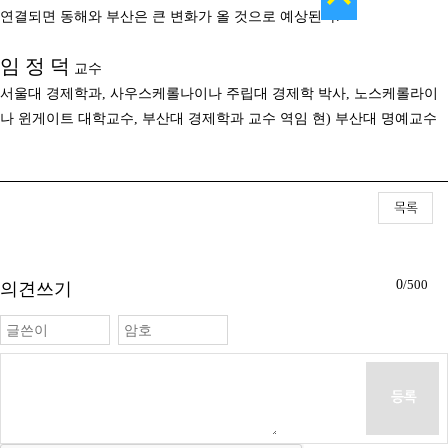
연결되면 동해와 부산은 큰 변화가 올 것으로 예상된다
.
임 정 덕
교수
서울대 경제학과
,
사우스케롤나이나 주립대 경제학 박사
,
노스케롤라이
나 윈게이트 대학교수
,
부산대 경제학과 교수 역임 현
)
부산대 명예교수
0
/500
의견쓰기