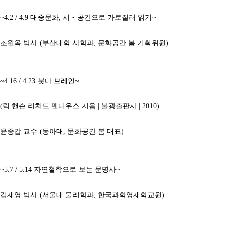
~4.2 / 4.9 대중문화, 시‧공간으로 가로질러 읽기~
조원옥 박사 (부산대학 사학과, 문화공간 봄 기획위원)
~4.16 / 4.23 붓다 브레인~
(릭 핸슨 리처드 멘디우스 지음 | 불광출판사 | 2010)
윤종갑 교수 (동아대, 문화공간 봄 대표)
~5.7 / 5.14 자연철학으로 보는 문명사~
김재영 박사 (서울대 물리학과, 한국과학영재학교원)