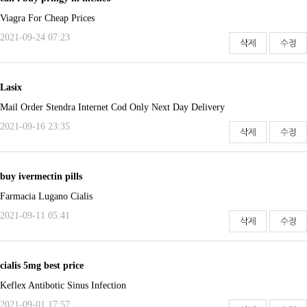
Viagra For Cheap Prices
2021-09-24 07:23
Lasix
Mail Order Stendra Internet Cod Only Next Day Delivery
2021-09-16 23:35
buy ivermectin pills
Farmacia Lugano Cialis
2021-09-11 05:41
cialis 5mg best price
Keflex Antibotic Sinus Infection
2021-09-01 17:57