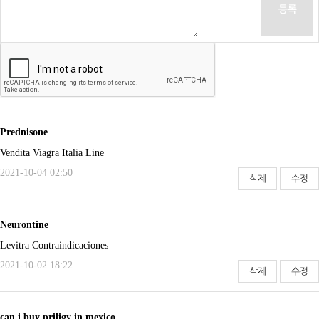
Prednisone
Vendita Viagra Italia Line
2021-10-04 02:50
Neurontine
Levitra Contraindicaciones
2021-10-02 18:22
can i buy priligy in mexico