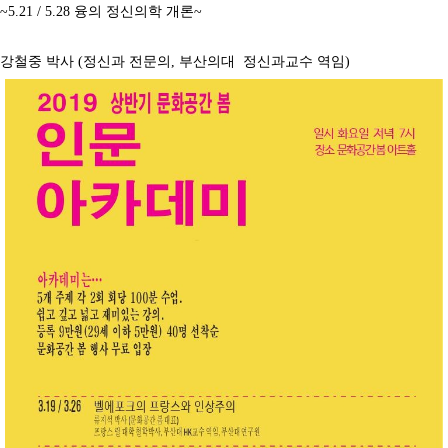
~5.21 / 5.28 융의 정신의학 개론~
강철중 박사 (정신과 전문의, 부산의대 정신과교수 역임)