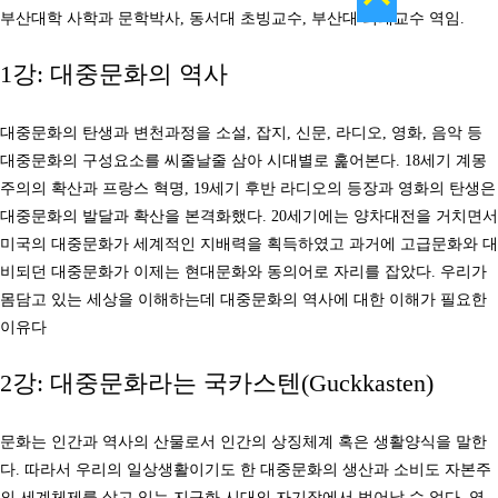
부산대학 사학과 문학박사, 동서대 초빙교수, 부산대 외래교수 역임.
1강: 대중문화의 역사
대중문화의 탄생과 변천과정을 소설, 잡지, 신문, 라디오, 영화, 음악 등
대중문화의 구성요소를 씨줄날줄 삼아 시대별로 훑어본다. 18세기 계몽
주의의 확산과 프랑스 혁명, 19세기 후반 라디오의 등장과 영화의 탄생은
대중문화의 발달과 확산을 본격화했다. 20세기에는 양차대전을 거치면서
미국의 대중문화가 세계적인 지배력을 획득하였고 과거에 고급문화와 대
비되던 대중문화가 이제는 현대문화와 동의어로 자리를 잡았다. 우리가
몸담고 있는 세상을 이해하는데 대중문화의 역사에 대한 이해가 필요한
이유다
2강: 대중문화라는 국카스텐(Guckkasten)
문화는 인간과 역사의 산물로서 인간의 상징체계 혹은 생활양식을 말한
다. 따라서 우리의 일상생활이기도 한 대중문화의 생산과 소비도 자본주
의 세계체제를 살고 있는 지구화 시대의 자기장에서 벗어날 수 없다. 영