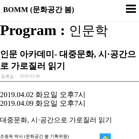
BOMM (문화공간 봄)
Program :
인문학
인문 아카데미- 대중문화, 시·공간으
로 가로질러 읽기
2019-03-06
등록일 :
2019.04.02 화요일 오후7시
2019.04.09 화요일 오후7시
대중문화, 시·공간으로 가로질러 읽기
조원옥 박사 (문화공간 봄 기획위원)