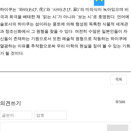
하이쿠는 ‘와비(わび, 侘)’와 ‘사비(さび, 寂)’의 미의식이 녹아있으며 비
극과 희극을 배태한 채 ‘읽는 시’가 아니라 ‘보는 시’로 호명된다. 언어예
술로서의 하이쿠는 섬이라는 풍토에 의해 형성된 독특한 식물적 세계관
과 창조신화에서 그 원형을 찾을 수 있다. 여전히 수많은 일본인들이 자
신들이 존재하는 기원으로서 또한 예술적 원형으로 작동하는 하이쿠에
열광하는 이유를 추적함으로써 우리 미학의 현실을 짚어 볼 수 있는 기회
가 될 것이다.
0
/500
의견쓰기