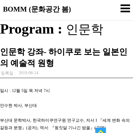
BOMM (문화공간 봄)
Program :
인문학
인문학 강좌- 하이쿠로 보는 일본인
의 예술적 원형
2019-08-14
등록일 :
일시 : 12월 5일 목 저녁 7시
안수현 박사, 부산대
부산대 문학박사, 한국하이쿠연구원 연구교수, 저서 I 『세계 변화 속의
갈등과 분쟁』(공저), 역서: 『동짓달 기나긴 밤을』(공역)