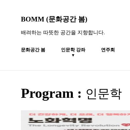
BOMM (문화공간 봄)
배려하는 따뜻한 공간을 지향합니다.
문화공간 봄
인문학 강좌
연주회
▼
Program :
인문학