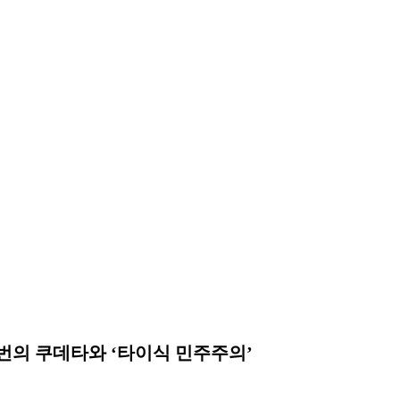
9번의 쿠데타와 ‘타이식 민주주의’