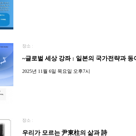
장소 :
~글로벌 세상 강좌 : 일본의 국가전략과 
2025년 11월 6일 목요일 오후7시
장소 :
우리가 모르는 尹東柱의 삶과 詩