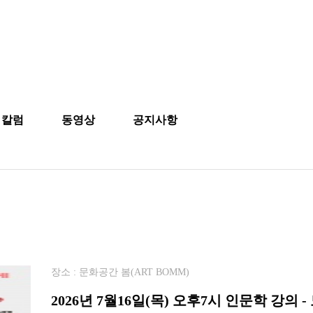
칼럼
동영상
공지사항
장소 : 문화공간 봄(ART BOMM)
2026년 7월16일(목) 오후7시 인문학 강의