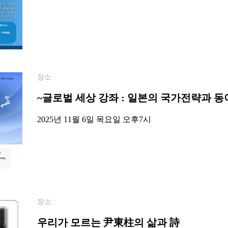
장소 :
~글로벌 세상 강좌 : 일본의 국가전략과 
2025년 11월 6일 목요일 오후7시
장소 :
우리가 모르는 尹東柱의 삶과 詩