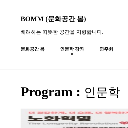
BOMM (문화공간 봄)
배려하는 따뜻한 공간을 지향합니다.
문화공간 봄
인문학 강좌
연주회
▼
Program :
인문학