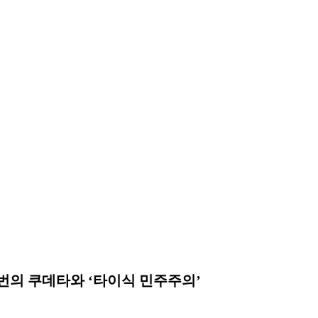
9번의 쿠데타와 ‘타이식 민주주의’