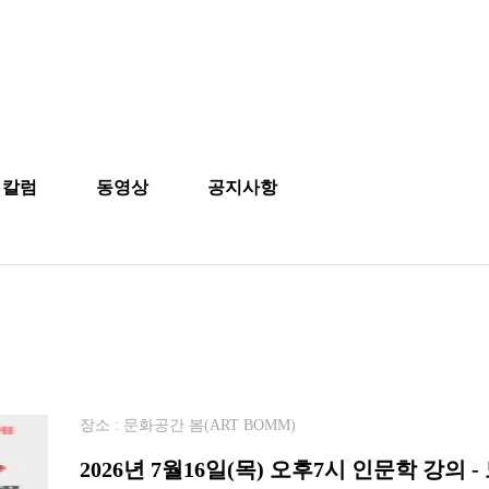
칼럼
동영상
공지사항
장소 : 문화공간 봄(ART BOMM)
2026년 7월16일(목) 오후7시 인문학 강의